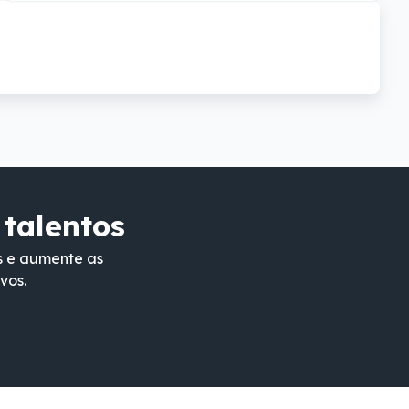
 talentos
s e aumente as
vos.