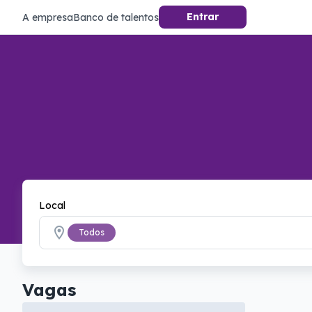
Entrar
A empresa
Banco de talentos
Local
Todos
Vagas